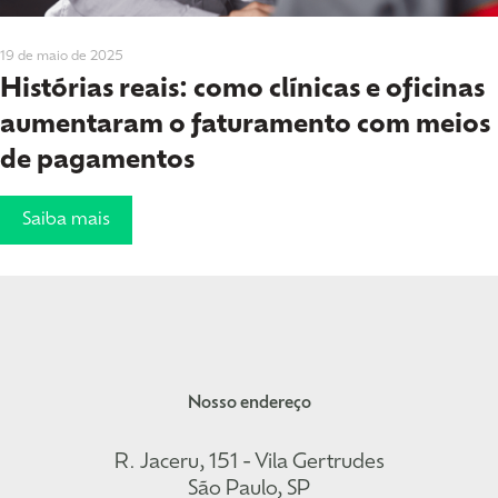
19 de maio de 2025
Histórias reais: como clínicas e oficinas
aumentaram o faturamento com meios
de pagamentos
Saiba mais
Nosso endereço
R. Jaceru, 151 - Vila Gertrudes
São Paulo, SP