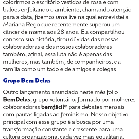
colorirmos o escritório vestidos de rosa e com
balões enfeitando o ambiente, chamando atenção
para a data, fizemos uma live na qual entrevistei a
Mariana Rego que recentemente superou um
câncer de mama aos 28 anos. Ela compartilhou
conosco sua história, tirou dúvidas das nossas
colaboradoras e dos nossos colaboradores
também, afinal, essa luta não é apenas das
mulheres, mas também, de companheiros, da
família como um todo e de amigos e colegas.
Grupo Bem Delas
Outro lançamento anunciado neste mês foi o
BemDelas
, grupo voluntário, formado por mulheres
colaboradoras
bemfácil®
para debates mensais
com pautas ligadas ao feminismo. Nosso objetivo
principal com esse grupo é a busca por uma
transformação constante e crescente para uma
cultura organizacional cada vez mais equalitária,