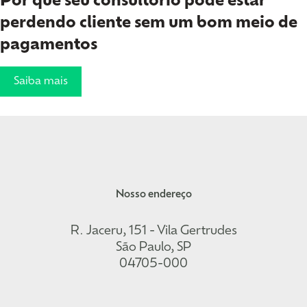
Por que seu consultório pode estar
perdendo cliente sem um bom meio de
pagamentos
Saiba mais
Nosso endereço
R. Jaceru, 151 - Vila Gertrudes
São Paulo, SP
04705-000