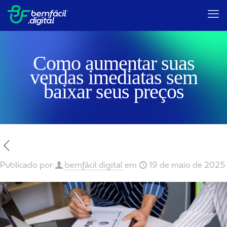
Como aumentar suas
vendas imediatas sem
baixar seus preços
Publicado por
bemfácil digital
em
19 de maio de 2025