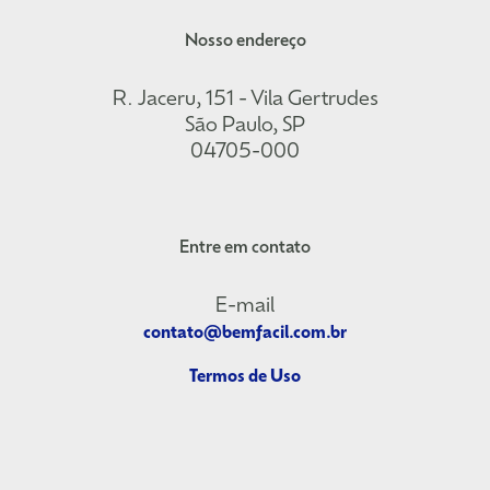
Nosso endereço
R. Jaceru, 151 - Vila Gertrudes
São Paulo, SP
04705-000
Entre em contato
E-mail
contato@bemfacil.com.br
Termos de Uso