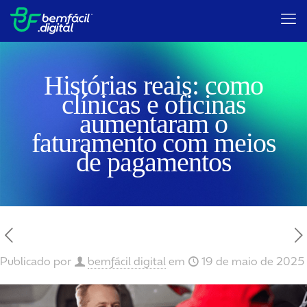
Histórias reais: como
clínicas e oficinas
aumentaram o
faturamento com meios
de pagamentos
Publicado por
bemfácil digital
em
19 de maio de 2025