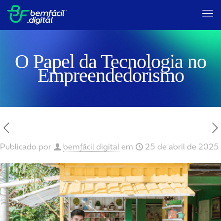
O Papel da Tecnologia no
Empreendedorismo
Publicado por
bemfácil digital
em
25 de abril de 2025