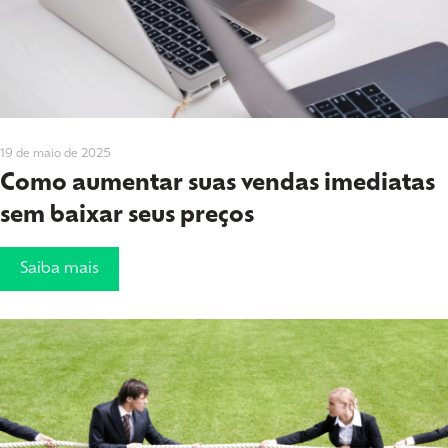
19 de maio de 2025
Como aumentar suas vendas imediatas
sem baixar seus preços
Saiba mais