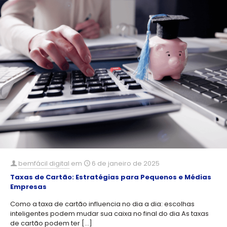
bemfácil digital
em
6 de janeiro de 2025
Taxas de Cartão: Estratégias para Pequenos e Médias
Empresas
Como a taxa de cartão influencia no dia a dia: escolhas
inteligentes podem mudar sua caixa no final do dia As taxas
de cartão podem ter
[…]