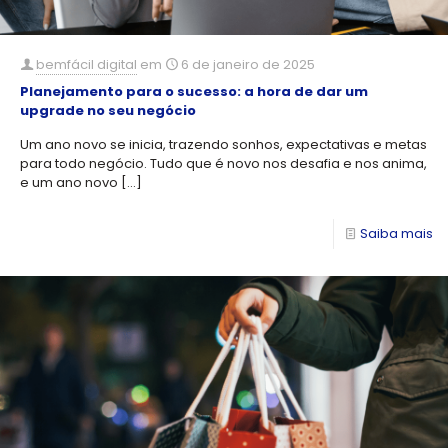
bemfácil digital
em
6 de janeiro de 2025
Planejamento para o sucesso: a hora de dar um
upgrade no seu negócio
Um ano novo se inicia, trazendo sonhos, expectativas e metas
para todo negócio. Tudo que é novo nos desafia e nos anima,
e um ano novo
[…]
Saiba mais