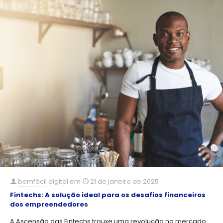
bemfácil digital
em
21 de janeiro de 2025
Fintechs: A solução ideal para os desafios financeiros
dos empreendedores
A Ascensão das Fintechs trouxe uma revolução no mercado