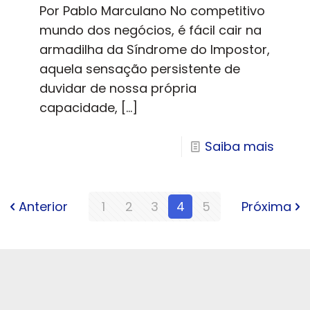
Por Pablo Marculano No competitivo
mundo dos negócios, é fácil cair na
armadilha da Síndrome do Impostor,
aquela sensação persistente de
duvidar de nossa própria
capacidade,
[…]
Saiba mais
Anterior
1
2
3
4
5
Próxima