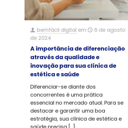
bemfácil digital
em
6 de agosto
de 2024
A importância de diferenciação
através da qualidade e
inovação para sua clínica de
estética e saúde
Diferenciar-se diante dos
concorrentes é uma prática
essencial no mercado atual. Para se
destacar e garantir uma boa
estratégia, sua clínica de estética e
saúde precisa
[…]