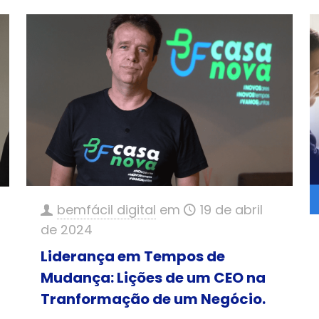
bemfácil digital
em
19 de abril
de 2024
Liderança em Tempos de
Mudança: Lições de um CEO na
Tranformação de um Negócio.