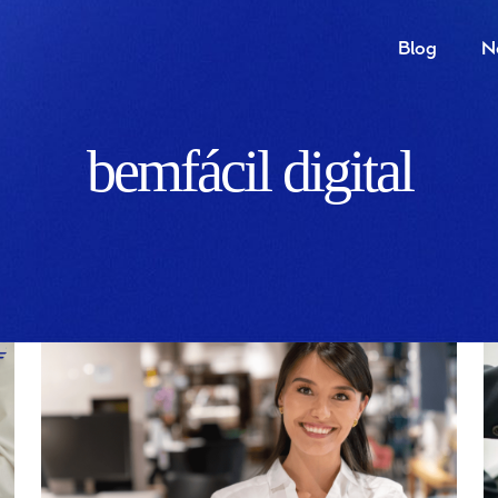
Blog
N
bemfácil digital