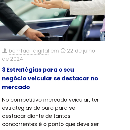
bemfácil digital
em
22 de julho
de 2024
3 Estratégias para o seu
negócio veicular se destacar no
mercado
No competitivo mercado veicular, ter
estratégias de ouro para se
destacar diante de tantos
concorrentes é o ponto que deve ser