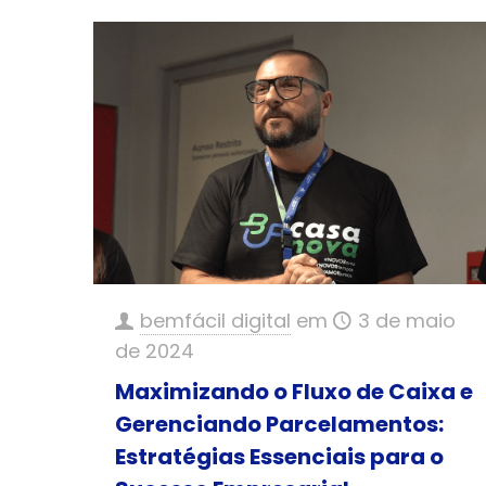
bemfácil digital
em
3 de maio
de 2024
Maximizando o Fluxo de Caixa e
Gerenciando Parcelamentos:
Estratégias Essenciais para o