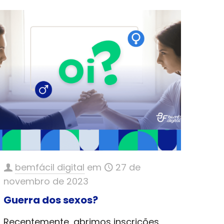
bemfácil digital
em
27 de
novembro de 2023
Guerra dos sexos?
Recentemente, abrimos inscrições